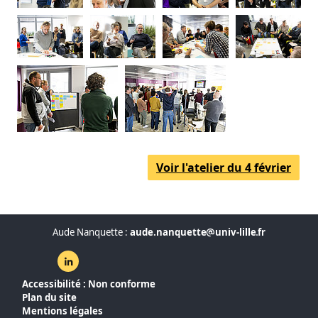
Voir l'atelier du 4 février
Aude Nanquette :
aude.nanquette
univ-lille
fr
Linkedin ( nouvelle fenêtre)
Accessibilité : Non conforme
Plan du site
Mentions légales